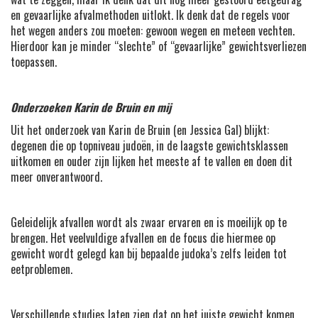
en gevaarlijke afvalmethoden uitlokt. Ik denk dat de regels voor
het wegen anders zou moeten: gewoon wegen en meteen vechten.
Hierdoor kan je minder “slechte” of “gevaarlijke” gewichtsverliezen
toepassen.
Onderzoeken Karin de Bruin en mij
Uit het onderzoek van Karin de Bruin (en Jessica Gal) blijkt:
degenen die op topniveau judoën, in de laagste gewichtsklassen
uitkomen en ouder zijn lijken het meeste af te vallen en doen dit
meer onverantwoord.
Geleidelijk afvallen wordt als zwaar ervaren en is moeilijk op te
brengen. Het veelvuldige afvallen en de focus die hiermee op
gewicht wordt gelegd kan bij bepaalde judoka’s zelfs leiden tot
eetproblemen.
Verschillende studies laten zien dat op het juiste gewicht komen