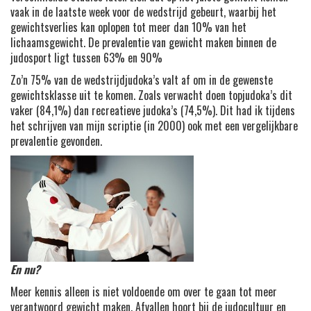
vaak in de laatste week voor de wedstrijd gebeurt, waarbij het
gewichtsverlies kan oplopen tot meer dan 10% van het
lichaamsgewicht. De prevalentie van gewicht maken binnen de
judosport ligt tussen 63% en 90%
Zo’n 75% van de wedstrijdjudoka’s valt af om in de gewenste
gewichtsklasse uit te komen. Zoals verwacht doen topjudoka’s dit
vaker (84,1%) dan recreatieve judoka’s (74,5%). Dit had ik tijdens
het schrijven van mijn scriptie (in 2000) ook met een vergelijkbare
prevalentie gevonden.
En nu?
Meer kennis alleen is niet voldoende om over te gaan tot meer
verantwoord gewicht maken. Afvallen hoort bij de judocultuur en