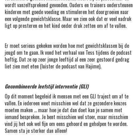
wordt vanzelfsprekend gevonden. Ouders en trainers ondersteunen
kinderen met goede voeding en stimuleren het doorgroeien naar
een volgende gewichtsklasse. Maar we zien ook dat er veel nadruk
ligt op presteren en het kind onder druk zetten om af te vallen.
Er moet serieus gekeken worden hoe met gewichtsklassen bij de
jeugd om te gaan. Ik vond het verhaal van Tess tijdens de podcast
heftig. Dat ze op zeer jonge leeftijd al een zeer gestoord gedrag
liet zien met eten (luister de podcast van Hajime).
Gecombineerde leefstijl interventie (GLI)
Op dit moment begeleid ik mensen met een GLI traject om af te
vallen. En iedereen weet misschien wel dat ze gezondere keuzes
moeten maken … maar hoe je dat dan doet kan je samen met
iemand bespreken. Je bent misschien wel stoer, maar misschien
vind jij het ook wel fijn om eens gehoord en geholpen te worden.
Samen sta je sterker dan alleen!