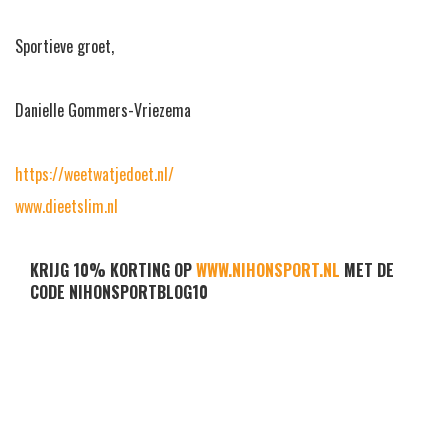
Sportieve groet,
Danielle Gommers-Vriezema
https://weetwatjedoet.nl/
www.dieetslim.nl
KRIJG 10% KORTING OP
WWW.NIHONSPORT.NL
MET DE
CODE NIHONSPORTBLOG10