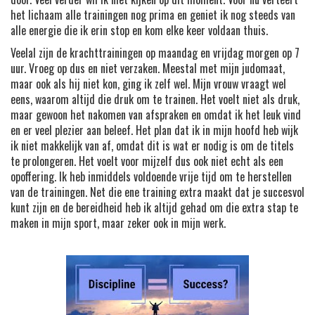
het lichaam alle trainingen nog prima en geniet ik nog steeds van
alle energie die ik erin stop en kom elke keer voldaan thuis.
Veelal zijn de krachttrainingen op maandag en vrijdag morgen op 7
uur. Vroeg op dus en niet verzaken. Meestal met mijn judomaat,
maar ook als hij niet kon, ging ik zelf wel. Mijn vrouw vraagt wel
eens, waarom altijd die druk om te trainen. Het voelt niet als druk,
maar gewoon het nakomen van afspraken en omdat ik het leuk vind
en er veel plezier aan beleef. Het plan dat ik in mijn hoofd heb wijk
ik niet makkelijk van af, omdat dit is wat er nodig is om de titels
te prolongeren. Het voelt voor mijzelf dus ook niet echt als een
opoffering. Ik heb inmiddels voldoende vrije tijd om te herstellen
van de trainingen. Net die ene training extra maakt dat je succesvol
kunt zijn en de bereidheid heb ik altijd gehad om die extra stap te
maken in mijn sport, maar zeker ook in mijn werk.