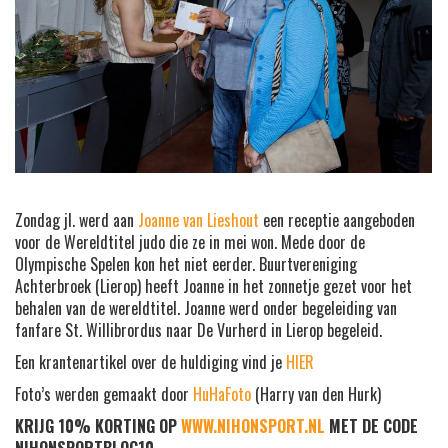
Zondag jl. werd aan
Joanne van Lieshout
een receptie aangeboden
voor de Wereldtitel judo die ze in mei won. Mede door de
Olympische Spelen kon het niet eerder. Buurtvereniging
Achterbroek (Lierop) heeft Joanne in het zonnetje gezet voor het
behalen van de wereldtitel. Joanne werd onder begeleiding van
fanfare St. Willibrordus naar De Vurherd in Lierop begeleid.
Een krantenartikel over de huldiging vind je
HIER
Foto’s werden gemaakt door
HuHaFoto
(Harry van den Hurk)
KRIJG 10% KORTING OP
WWW.NIHONSPORT.NL
MET DE CODE