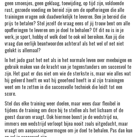
geen smoesjes, geen geklaag, toewijding, op tijd zijn, voldoende
rust, gezonde voeding en bereid zijn om de opofferingen die alle
trainingen vragen ook daadwerkelijk te leveren. Ben je bereid die
prijs te betalen? Stel jezelf de vraag eens of jij trouw bent om alle
opofferingen te leveren om je doel te behalen? Of dit nu is in je
werk, je sport, hobby of welk doel te ook wil bereiken. Kun jij die
vraag dan eerlijk beantwoorden achteraf als het wel of net niet
gelukt is allemaal?
In het judo gaat het net als in het normale leven over meebuigen en
gebruik maken van de kracht van je tegenstanders om succesvol te
zijn. Het gaat er dus niet om wie de sterkste is, maar wie alles wat
hij geleerd heeft en wat hij geoefend heeft in al zijn trainingen
weet om te zetten in die succesvolle techniek die leidt tot een
score.
Stel dus elke training weer doelen, maar wees daar flexibel in
tijdens de training om deze bij te stellen als het lichaam of de
geest daarom vraagt. Ook hiermee boost je de wedstrijd na,
immers een wedstrijd verloopt bijna nooit zoals uitgedacht, maar
vraagt om aanpassingsvermogen om je doel te behalen. Pas dan kun