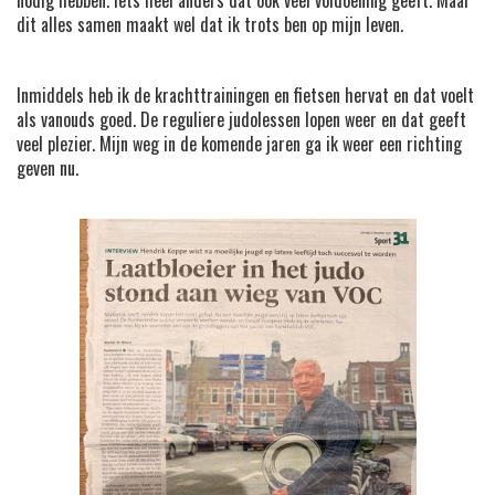
nodig hebben. Iets heel anders dat ook veel voldoening geeft. Maar
dit alles samen maakt wel dat ik trots ben op mijn leven.
Inmiddels heb ik de krachttrainingen en fietsen hervat en dat voelt
als vanouds goed. De reguliere judolessen lopen weer en dat geeft
veel plezier. Mijn weg in de komende jaren ga ik weer een richting
geven nu.