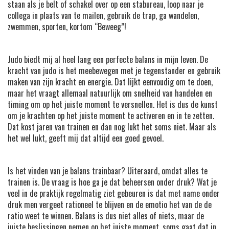
staan als je belt of schakel over op een stabureau, loop naar je
collega in plaats van te mailen, gebruik de trap, ga wandelen,
zwemmen, sporten, kortom “Beweeg”!
Judo biedt mij al heel lang een perfecte balans in mijn leven. De
kracht van judo is het meebewegen met je tegenstander en gebruik
maken van zijn kracht en energie. Dat lijkt eenvoudig om te doen,
maar het vraagt allemaal natuurlijk om snelheid van handelen en
timing om op het juiste moment te versnellen. Het is dus de kunst
om je krachten op het juiste moment te activeren en in te zetten.
Dat kost jaren van trainen en dan nog lukt het soms niet. Maar als
het wel lukt, geeft mij dat altijd een goed gevoel.
Is het vinden van je balans trainbaar? Uiteraard, omdat alles te
trainen is. De vraag is hoe ga je dat beheersen onder druk? Wat je
veel in de praktijk regelmatig ziet gebeuren is dat met name onder
druk men vergeet rationeel te blijven en de emotio het van de de
ratio weet te winnen. Balans is dus niet alles of niets, maar de
juiste beslissingen nemen op het juiste moment, soms gaat dat in