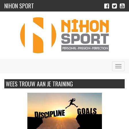
NIHON SPORT
Navig
WEES TROUW AAN JE TRAINING