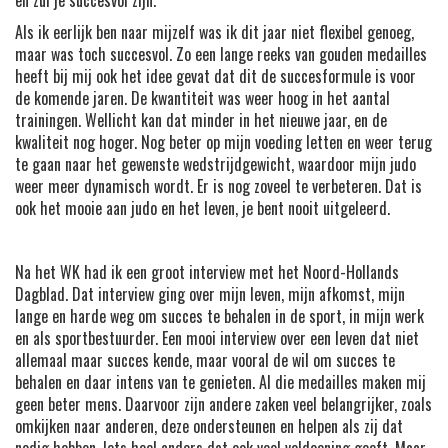
en zul je succesvol zijn.
Als ik eerlijk ben naar mijzelf was ik dit jaar niet flexibel genoeg,
maar was toch succesvol. Zo een lange reeks van gouden medailles
heeft bij mij ook het idee gevat dat dit de succesformule is voor
de komende jaren. De kwantiteit was weer hoog in het aantal
trainingen. Wellicht kan dat minder in het nieuwe jaar, en de
kwaliteit nog hoger. Nog beter op mijn voeding letten en weer terug
te gaan naar het gewenste wedstrijdgewicht, waardoor mijn judo
weer meer dynamisch wordt. Er is nog zoveel te verbeteren. Dat is
ook het mooie aan judo en het leven, je bent nooit uitgeleerd.
Na het WK had ik een groot interview met het Noord-Hollands
Dagblad. Dat interview ging over mijn leven, mijn afkomst, mijn
lange en harde weg om succes te behalen in de sport, in mijn werk
en als sportbestuurder. Een mooi interview over een leven dat niet
allemaal maar succes kende, maar vooral de wil om succes te
behalen en daar intens van te genieten. Al die medailles maken mij
geen beter mens. Daarvoor zijn andere zaken veel belangrijker, zoals
omkijken naar anderen, deze ondersteunen en helpen als zij dat