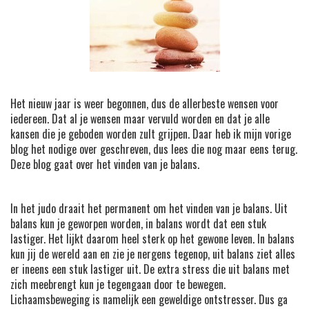
Het nieuw jaar is weer begonnen, dus de allerbeste wensen voor
iedereen. Dat al je wensen maar vervuld worden en dat je alle
kansen die je geboden worden zult grijpen. Daar heb ik mijn vorige
blog het nodige over geschreven, dus lees die nog maar eens terug.
Deze blog gaat over het vinden van je balans.
In het judo draait het permanent om het vinden van je balans. Uit
balans kun je geworpen worden, in balans wordt dat een stuk
lastiger. Het lijkt daarom heel sterk op het gewone leven. In balans
kun jij de wereld aan en zie je nergens tegenop, uit balans ziet alles
er ineens een stuk lastiger uit. De extra stress die uit balans met
zich meebrengt kun je tegengaan door te bewegen.
Lichaamsbeweging is namelijk een geweldige ontstresser. Dus ga