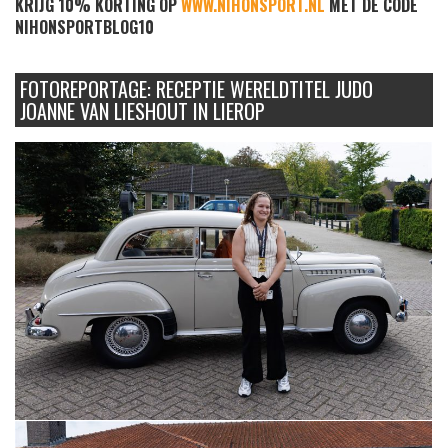
KRIJG 10% KORTING OP
WWW.NIHONSPORT.NL
MET DE CODE
NIHONSPORTBLOG10
FOTOREPORTAGE: RECEPTIE WERELDTITEL JUDO
JOANNE VAN LIESHOUT IN LIEROP