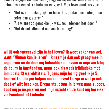
behoud van een sterk lichaam en geest. Mijn levensmotto’s zijn:
“Het is niet belangrijk om beter te zijn dan een ander, maar
beter dan gisteren”
“Als winnen zo gemakkelijk was, zou iedereen het doen!”
“Het draait allemaal om voorbereiding!”
Wil jij ook succesvol zijn in het leven? Ik weet zeker van wel,
want “Winnen kun je leren”. Ik neem je dan ook graag mee in
mijn leven en de door mij behaalde successen in mijn werk bij
de beurs in Amsterdam, maar ook als wedstrijdjudoka met
inmiddels 13 wereldtitels. Tijdens mijn lezing geef ik je 5
handvatten die jou helpen om succesvol te zijn in wat je ook
doet of wilt bereiken. Breng structuur in je weg naar succes.
Laat mij je inspireren met mijn inzichten! Je kunt mij bereiken
via Facebook of Linkedin.