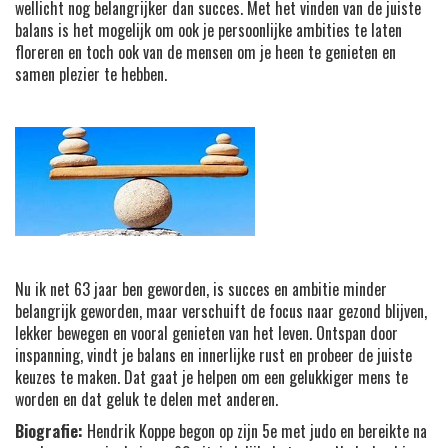
wellicht nog belangrijker dan succes. Met het vinden van de juiste
balans is het mogelijk om ook je persoonlijke ambities te laten
floreren en toch ook van de mensen om je heen te genieten en
samen plezier te hebben.
Nu ik net 63 jaar ben geworden, is succes en ambitie minder
belangrijk geworden, maar verschuift de focus naar gezond blijven,
lekker bewegen en vooral genieten van het leven. Ontspan door
inspanning, vindt je balans en innerlijke rust en probeer de juiste
keuzes te maken. Dat gaat je helpen om een gelukkiger mens te
worden en dat geluk te delen met anderen.
Biografie:
Hendrik Koppe begon op zijn 5e met judo en bereikte na