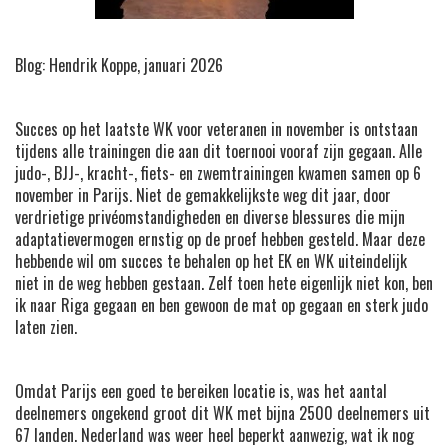
Blog: Hendrik Koppe, januari 2026
Succes op het laatste WK voor veteranen in november is ontstaan
tijdens alle trainingen die aan dit toernooi vooraf zijn gegaan. Alle
judo-, BJJ-, kracht-, fiets- en zwemtrainingen kwamen samen op 6
november in Parijs. Niet de gemakkelijkste weg dit jaar, door
verdrietige privéomstandigheden en diverse blessures die mijn
adaptatievermogen ernstig op de proef hebben gesteld. Maar deze
hebbende wil om succes te behalen op het EK en WK uiteindelijk
niet in de weg hebben gestaan. Zelf toen hete eigenlijk niet kon, ben
ik naar Riga gegaan en ben gewoon de mat op gegaan en sterk judo
laten zien.
Omdat Parijs een goed te bereiken locatie is, was het aantal
deelnemers ongekend groot dit WK met bijna 2500 deelnemers uit
67 landen. Nederland was weer heel beperkt aanwezig, wat ik nog