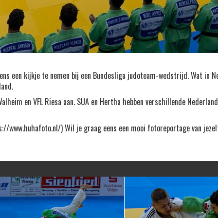
 een kijkje te nemen bij een Bundesliga judoteam-wedstrijd. Wat in Nede
land.
alheim en VFL Riesa aan. SUA en Hertha hebben verschillende Nederland
s://www.huhafoto.nl/) Wil je graag eens een mooi fotoreportage van jezel