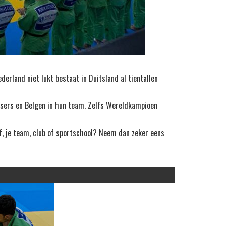
rland niet lukt bestaat in Duitsland al tientallen
sers en Belgen in hun team. Zelfs Wereldkampioen
f, je team, club of sportschool? Neem dan zeker eens