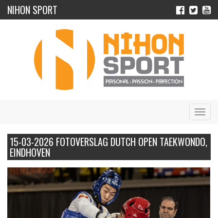
NIHON SPORT
Navig
15-03-2026 FOTOVERSLAG DUTCH OPEN TAEKWONDO,
EINDHOVEN