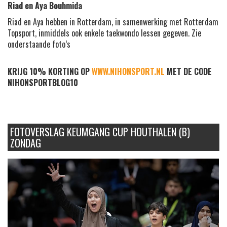
Riad en Aya Bouhmida
Riad en Aya hebben in Rotterdam, in samenwerking met Rotterdam
Topsport, inmiddels ook enkele taekwondo lessen gegeven. Zie
onderstaande foto’s
KRIJG 10% KORTING OP
WWW.NIHONSPORT.NL
MET DE CODE
NIHONSPORTBLOG10
FOTOVERSLAG KEUMGANG CUP HOUTHALEN (B)
ZONDAG