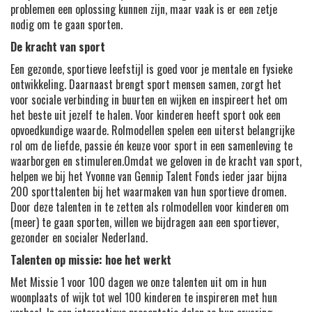
problemen een oplossing kunnen zijn, maar vaak is er een zetje
nodig om te gaan sporten.
De kracht van sport
Een gezonde, sportieve leefstijl is goed voor je mentale en fysieke
ontwikkeling. Daarnaast brengt sport mensen samen, zorgt het
voor sociale verbinding in buurten en wijken en inspireert het om
het beste uit jezelf te halen. Voor kinderen heeft sport ook een
opvoedkundige waarde. Rolmodellen spelen een uiterst belangrijke
rol om de liefde, passie én keuze voor sport in een samenleving te
waarborgen en stimuleren.Omdat we geloven in de kracht van sport,
helpen we bij het Yvonne van Gennip Talent Fonds ieder jaar bijna
200 sporttalenten bij het waarmaken van hun sportieve dromen.
Door deze talenten in te zetten als rolmodellen voor kinderen om
(meer) te gaan sporten, willen we bijdragen aan een sportiever,
gezonder en socialer Nederland.
Talenten op missie: hoe het werkt
Met Missie 1 voor 100 dagen we onze talenten uit om in hun
woonplaats of wijk tot wel 100 kinderen te inspireren met hun