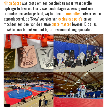
Nihon Sport
was trots om een bescheiden maar waardevolle
bijdrage te leveren. Floris was beide dagen aanwezig met een
promotie- en verkoopstand, wij hadden de
medailles
ontworpen en
geproduceerd, de ‘Crew’ voorzien van
exclusieve polo’s
en we
mochten een deel van de nieuwe
puzzelmatten
leveren. Dit alles
maakte onze betrokkenheid bij dit evenement nog specialer.