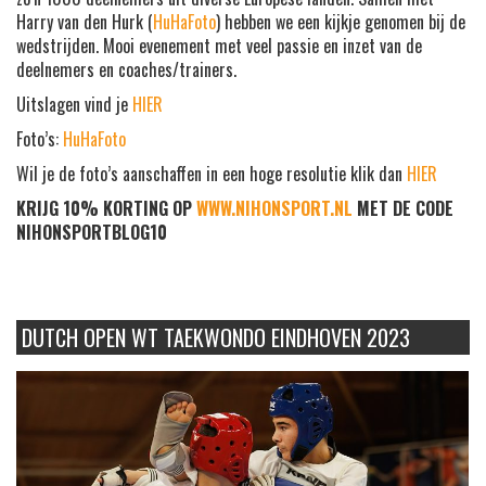
Harry van den Hurk (
HuHaFoto
) hebben we een kijkje genomen bij de
wedstrijden. Mooi evenement met veel passie en inzet van de
deelnemers en coaches/trainers.
Uitslagen vind je
HIER
Foto’s:
HuHaFoto
Wil je de foto’s aanschaffen in een hoge resolutie klik dan
HIER
KRIJG 10% KORTING OP
WWW.NIHONSPORT.NL
MET DE CODE
NIHONSPORTBLOG10
DUTCH OPEN WT TAEKWONDO EINDHOVEN 2023