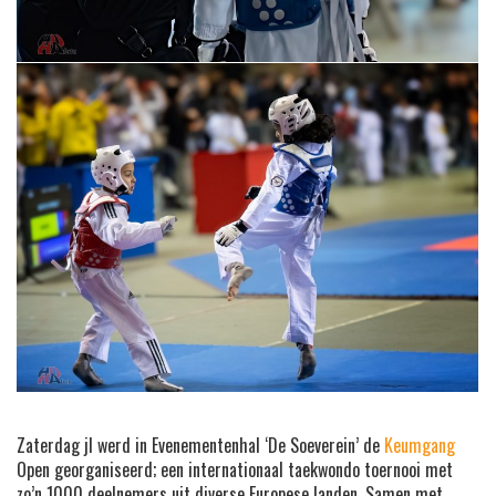
Zaterdag jl werd in Evenementenhal ‘De Soeverein’ de
Keumgang
Open georganiseerd; een internationaal taekwondo toernooi met
zo’n 1000 deelnemers uit diverse Europese landen. Samen met