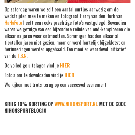
Op zaterdag waren we zelf een aantal uurtjes aanwezig om de
wedstrijden mee te maken en fotograaf Harry van den Hurk van
HuHaFoto
heeft een reeks prachtige foto’s vastgelegd. Bovendien
waren we getuige van een bijzondere reünie van oud-kampioenen die
elkaar na jaren weer ontmoetten. Sommigen hadden elkaar al
tientallen jaren niet gezien, maar er werd hartelijk bijgekletst en
herinneringen werden opgehaald. Een mooi en waardevol initiatief
van de
T.B.N
.
De volledige uitslagen vind je
HIER
Foto’s om te downloaden vind je
HIER
We kijken met trots terug op een succesvol evenement!
KRIJG 10% KORTING OP
WWW.NIHONSPORT.NL
MET DE CODE
NIHONSPORTBLOG10