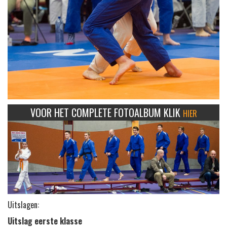
VOOR HET COMPLETE FOTOALBUM KLIK
HIER
Uitslagen:
Uitslag eerste klasse