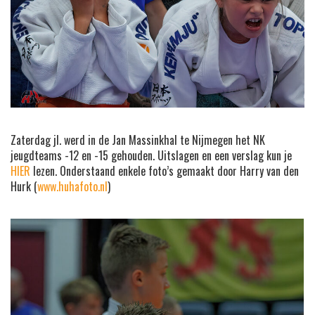
Zaterdag jl. werd in de Jan Massinkhal te Nijmegen het NK
jeugdteams -12 en -15 gehouden. Uitslagen en een verslag kun je
HIER
lezen. Onderstaand enkele foto’s gemaakt door Harry van den
Hurk (
www.huhafoto.nl
)